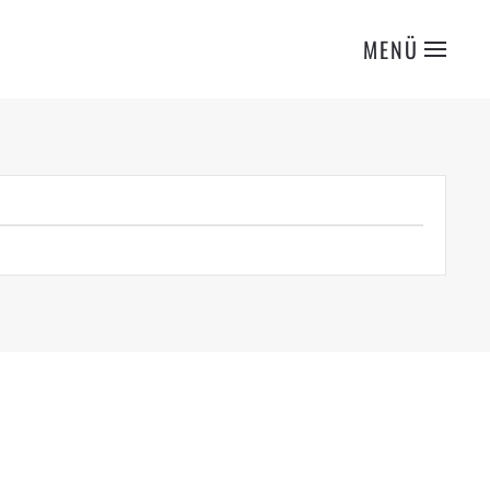
MENÜ
s