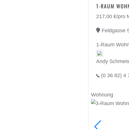
1-RAUM WOHN
217,00 €/pro 
Feldgasse 5
1-Raum Wohnun
Andy Schmeis
(0 36 82) 4 
Wohnung