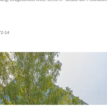
72-14