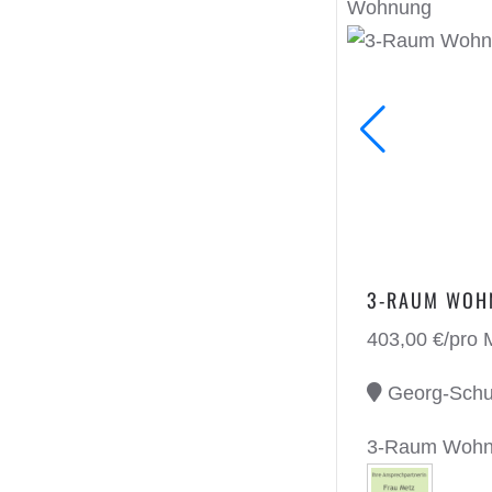
Wohnung
3-RAUM WOHN
403,00 €/pro 
Georg-Schum
3-Raum Wohnu