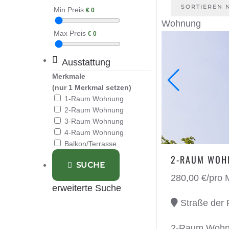
SORTIEREN
Min Preis
€
0
Wohnung
Max Preis
€
0
Ausstattung
Merkmale
(nur 1 Merkmal setzen)
1-Raum Wohnung
2-Raum Wohnung
3-Raum Wohnung
4-Raum Wohnung
Balkon/Terrasse
2-RAUM WOH
SUCHE
280,00 €/pro 
erweiterte Suche
Straße der F
2-Raum Wohnun