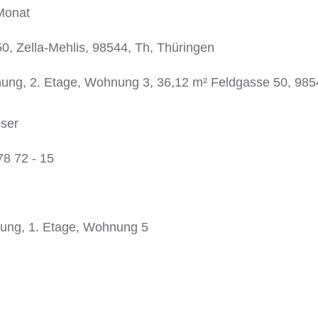
Monat
0, Zella-Mehlis, 98544, Th, Thüringen
g, 2. Etage, Wohnung 3, 36,12 m² Feldgasse 50, 9854
ser
78 72 - 15