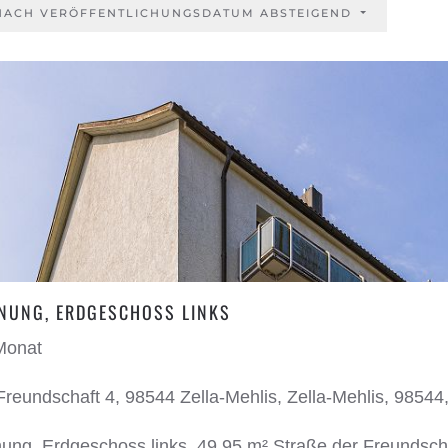
 NACH VERÖFFENTLICHUNGSDATUM ABSTEIGEND
NUNG, ERDGESCHOSS LINKS
Monat
reundschaft 4, 98544 Zella-Mehlis, Zella-Mehlis, 98544
g, Erdgeschoss links, 49,95 m² Straße der Freundscha