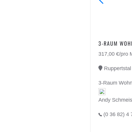
3-RAUM WOHN
317,00 €/pro 
Ruppertstal 
3-Raum Wohnun
Andy Schmeis
(0 36 82) 4 