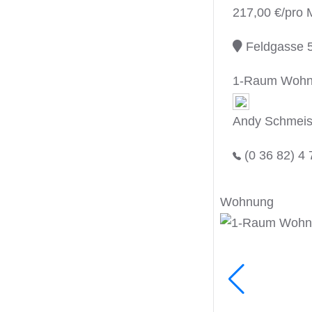
217,00 €/pro 
Feldgasse 5
1-Raum Wohnun
Andy Schmeis
(0 36 82) 4 
Wohnung