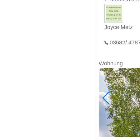
Joyce Metz
03682/ 478
Wohnung