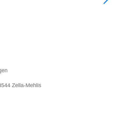
ngen
544 Zella-Mehlis