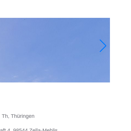
, Th, Thüringen
ft 4, 98544 Zella-Mehlis