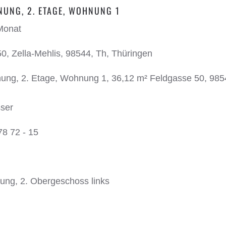
UNG, 2. ETAGE, WOHNUNG 1
Monat
0, Zella-Mehlis, 98544, Th, Thüringen
g, 2. Etage, Wohnung 1, 36,12 m² Feldgasse 50, 9854
ser
78 72 - 15