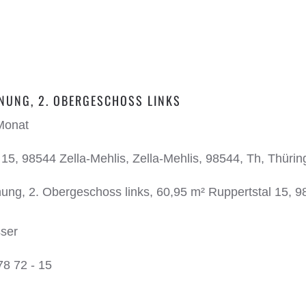
UNG, 2. OBERGESCHOSS LINKS
Monat
15, 98544 Zella-Mehlis, Zella-Mehlis, 98544, Th, Thüri
g, 2. Obergeschoss links, 60,95 m² Ruppertstal 15, 98
ser
78 72 - 15