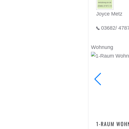
Joyce Metz
03682/ 478
Wohnung
1-RAUM WOHN