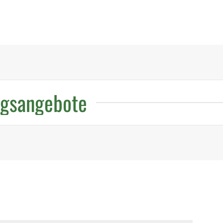
Wohnen in Zella-Mehlis
Wohnen in Zella-Mehlis
Wohnen in Zella-Mehlis
Wohnen in Zella-Mehli
ngsangebote