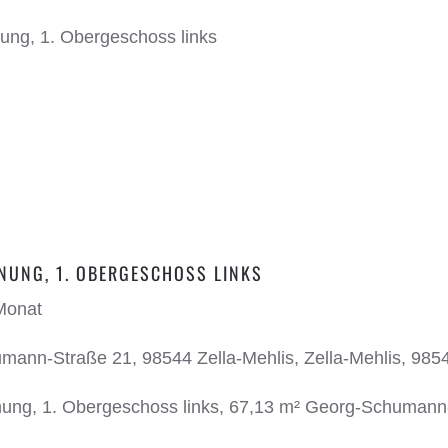
UNG, 1. OBERGESCHOSS LINKS
Monat
ann-Straße 21, 98544 Zella-Mehlis, Zella-Mehlis, 9854
ng, 1. Obergeschoss links, 67,13 m² Georg-Schumann-