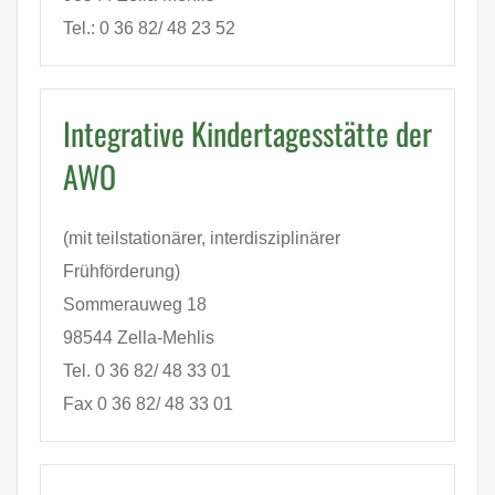
Tel.: 0 36 82/ 48 23 52
Integrative Kindertagesstätte der
AWO
(mit teilstationärer, interdisziplinärer
Frühförderung)
Sommerauweg 18
98544 Zella-Mehlis
Tel. 0 36 82/ 48 33 01
Fax 0 36 82/ 48 33 01