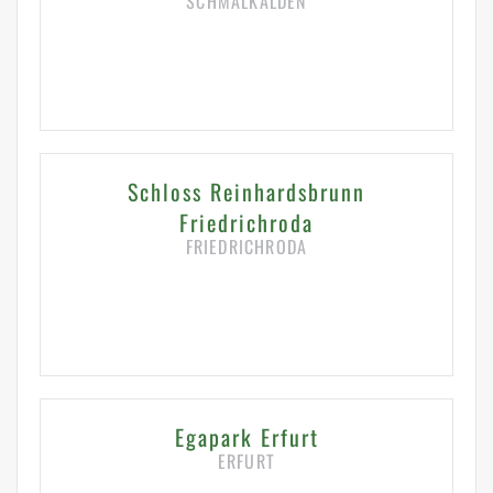
SCHMALKALDEN
HIER KLICKEN FÜR DETAILS
Schloss Reinhardsbrunn
Friedrichroda
FRIEDRICHRODA
HIER KLICKEN FÜR DETAILS
Egapark Erfurt
ERFURT