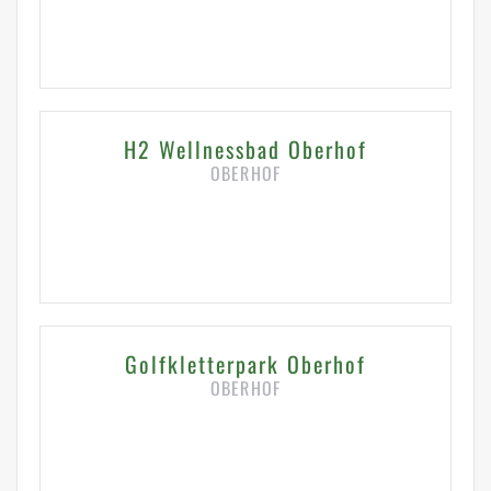
HIER KLICKEN FÜR DETAILS
H2 Wellnessbad Oberhof
OBERHOF
HIER KLICKEN FÜR DETAILS
Golfkletterpark Oberhof
OBERHOF
HIER KLICKEN FÜR DETAILS