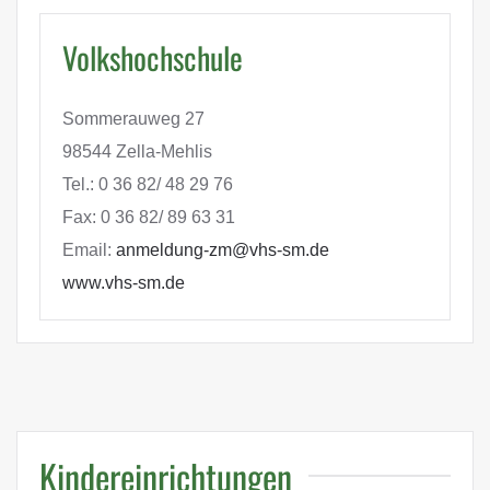
Volkshochschule
Sommerauweg 27
98544 Zella-Mehlis
Tel.: 0 36 82/ 48 29 76
Fax: 0 36 82/ 89 63 31
Email:
anmeldung-zm@vhs-sm.de
www.vhs-sm.de
Kindereinrichtungen