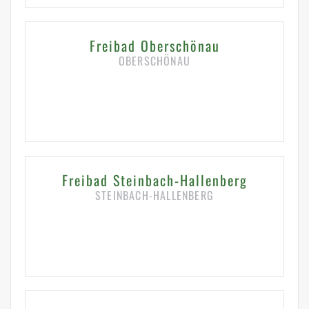
Freibad Oberschönau
OBERSCHÖNAU
HIER KLICKEN FÜR DETAILS
Freibad Steinbach-Hallenberg
STEINBACH-HALLENBERG
HIER KLICKEN FÜR DETAILS