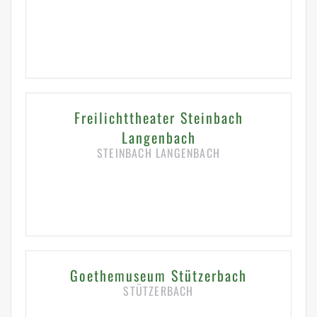
HIER KLICKEN FÜR DETAILS
Freilichttheater Steinbach
Langenbach
STEINBACH LANGENBACH
HIER KLICKEN FÜR DETAILS
Goethemuseum Stützerbach
STÜTZERBACH