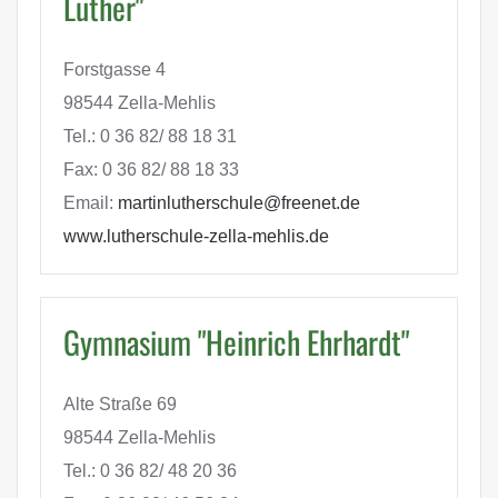
Luther"
Forstgasse 4
98544 Zella-Mehlis
Tel.: 0 36 82/ 88 18 31
Fax: 0 36 82/ 88 18 33
Email:
martinlutherschule@freenet.de
www.lutherschule-zella-mehlis.de
Gymnasium "Heinrich Ehrhardt"
Alte Straße 69
98544 Zella-Mehlis
Tel.: 0 36 82/ 48 20 36