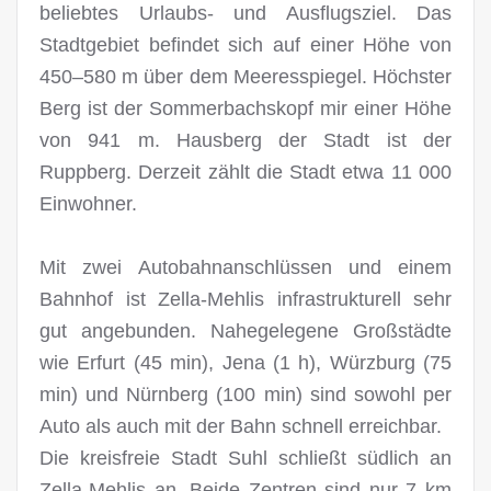
beliebtes Urlaubs- und Ausflugsziel. Das
Stadtgebiet befindet sich auf einer Höhe von
450–580 m über dem Meeresspiegel. Höchster
Berg ist der Sommerbachskopf mir einer Höhe
von 941 m. Hausberg der Stadt ist der
Ruppberg. Derzeit zählt die Stadt etwa 11 000
Einwohner.
Mit zwei Autobahnanschlüssen und einem
Bahnhof ist Zella-Mehlis infrastrukturell sehr
gut angebunden. Nahegelegene Großstädte
wie Erfurt (45 min), Jena (1 h), Würzburg (75
min) und Nürnberg (100 min) sind sowohl per
Auto als auch mit der Bahn schnell erreichbar.
Die kreisfreie Stadt Suhl schließt südlich an
Zella-Mehlis an. Beide Zentren sind nur 7 km