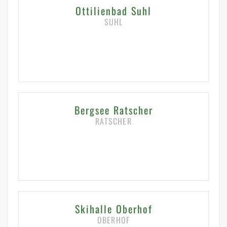
Ottilienbad Suhl
SUHL
HIER KLICKEN FÜR DETAILS
Bergsee Ratscher
RATSCHER
HIER KLICKEN FÜR DETAILS
Skihalle Oberhof
OBERHOF