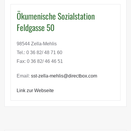
Ökumenische Sozialstation
Feldgasse 50
98544 Zella-Mehlis
Tel.: 0 36 82/ 48 71 60
Fax: 0 36 82/ 46 46 51
Email:
sst-zella-mehlis@directbox.com
Link zur Webseite