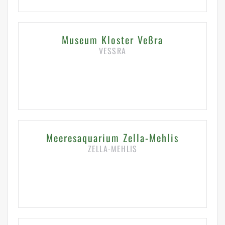
Museum Kloster Veßra
VESSRA
HIER KLICKEN FÜR DETAILS
Meeresaquarium Zella-Mehlis
ZELLA-MEHLIS
HIER KLICKEN FÜR DETAILS