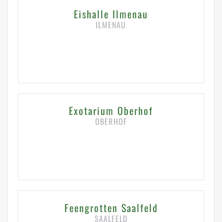
Eishalle Ilmenau
ILMENAU
HIER KLICKEN FÜR DETAILS
Exotarium Oberhof
OBERHOF
HIER KLICKEN FÜR DETAILS
Feengrotten Saalfeld
SAALFELD