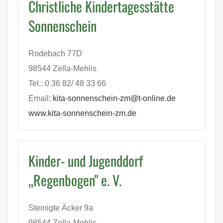
Christliche Kindertagesstätte
Sonnenschein
Rodebach 77D
98544 Zella-Mehlis
Tel.: 0 36 82/ 48 33 66
Email:
kita-sonnenschein-zm@t-online.de
www.kita-sonnenschein-zm.de
Kinder- und Jugenddorf
„Regenbogen" e. V.
Steinigte Äcker 9a
98544 Zella-Mehlis