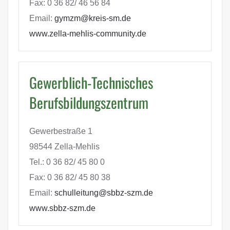
Fax: 0 36 82/ 46 56 84
Email:
gymzm@kreis-sm.de
www.zella-mehlis-community.de
Gewerblich-Technisches
Berufsbildungszentrum
Gewerbestraße 1
98544 Zella-Mehlis
Tel.: 0 36 82/ 45 80 0
Fax: 0 36 82/ 45 80 38
Email:
schulleitung@sbbz-szm.de
www.sbbz-szm.de