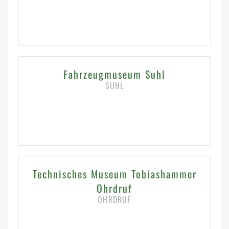
HIER KLICKEN FÜR DETAILS
Fahrzeugmuseum Suhl
SUHL
HIER KLICKEN FÜR DETAILS
Technisches Museum Tobiashammer
Ohrdruf
OHRDRUF