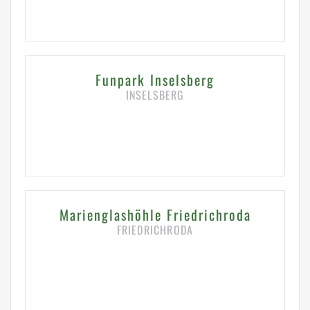
HIER KLICKEN FÜR DETAILS
Funpark Inselsberg
INSELSBERG
HIER KLICKEN FÜR DETAILS
Marienglashöhle Friedrichroda
FRIEDRICHRODA
HIER KLICKEN FÜR DETAILS