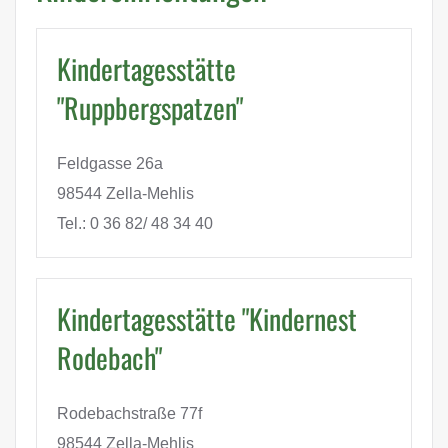
Kindertagesstätte
"Ruppbergspatzen"
Feldgasse 26a
98544 Zella-Mehlis
Tel.: 0 36 82/ 48 34 40
Kindertagesstätte "Kindernest
Rodebach"
Rodebachstraße 77f
98544 Zella-Mehlis