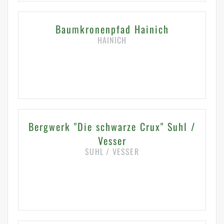
Baumkronenpfad Hainich
HAINICH
HIER KLICKEN FÜR DETAILS
Bergwerk "Die schwarze Crux" Suhl /
Vesser
SUHL / VESSER
HIER KLICKEN FÜR DETAILS