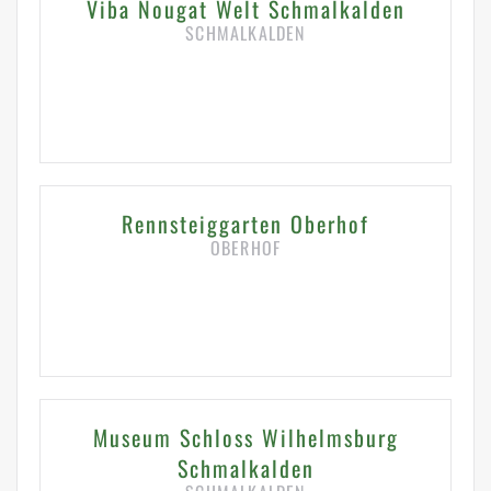
Viba Nougat Welt Schmalkalden
SCHMALKALDEN
HIER KLICKEN FÜR DETAILS
Rennsteiggarten Oberhof
OBERHOF
HIER KLICKEN FÜR DETAILS
Museum Schloss Wilhelmsburg
Schmalkalden