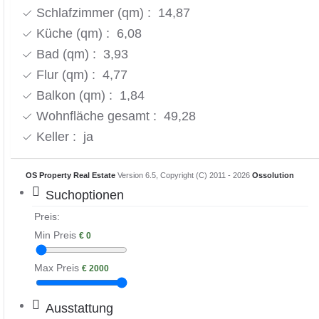
Schlafzimmer (qm) : 14,87
Küche (qm) : 6,08
Bad (qm) : 3,93
Flur (qm) : 4,77
Balkon (qm)
: 1,84
Wohnfläche gesamt : 49,28
Keller : ja
OS Property Real Estate
Version 6.5, Copyright (C) 2011 - 2026
Ossolution
Suchoptionen
Preis:
Min Preis
€
0
Max Preis
€
2000
Ausstattung