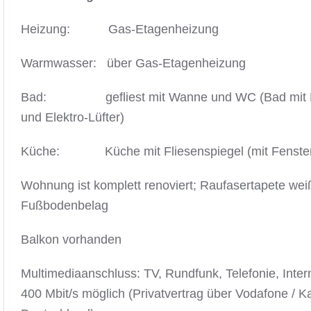
Heizung: Gas-Etagenheizung
Warmwasser: über Gas-Etagenheizung
Bad: gefliest mit Wanne und WC (Bad mit F
und Elektro-Lüfter)
Küche: Küche mit Fliesenspiegel (mit Fenster
Wohnung ist komplett renoviert; Raufasertapete we
Fußbodenbelag
Balkon vorhanden
Multimediaanschluss: TV, Rundfunk, Telefonie, Intern
400 Mbit/s möglich (Privatvertrag über Vodafone / K