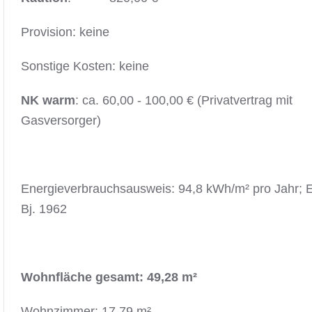
Provision: keine
Sonstige Kosten: keine
NK warm
: ca. 60,00 - 100,00 € (Privatvertrag mit
Gasversorger)
Energieverbrauchsausweis: 94,8 kWh/m² pro Jahr; 
Bj. 1962
Wohnfläche
gesamt: 49,28 m²
Wohnzimmer: 17,79 m²