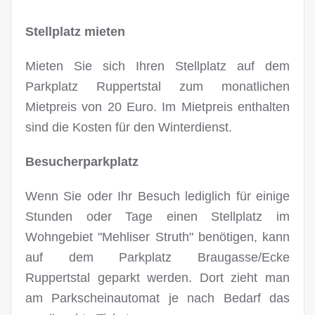
Stellplatz mieten
Mieten Sie sich Ihren Stellplatz auf dem
Parkplatz Ruppertstal zum monatlichen
Mietpreis von 20 Euro. Im Mietpreis enthalten
sind die Kosten für den Winterdienst.
Besucherparkplatz
Wenn Sie oder Ihr Besuch lediglich für einige
Stunden oder Tage einen Stellplatz im
Wohngebiet "Mehliser Struth" benötigen, kann
auf dem Parkplatz Braugasse/Ecke
Ruppertstal geparkt werden. Dort zieht man
am Parkscheinautomat je nach Bedarf das