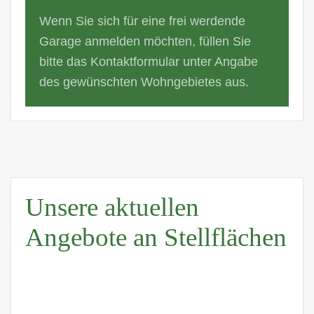
Wenn Sie sich für eine frei werdende
Garage anmelden möchten, füllen Sie
bitte das Kontaktformular unter Angabe
des gewünschten Wohngebietes aus.
Unsere aktuellen
Angebote an Stellflächen