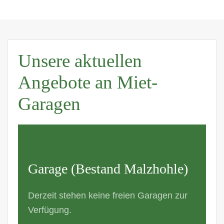
Unsere aktuellen
Angebote an Miet-
Garagen
Garage (Bestand Malzhohle)
Derzeit stehen keine freien Garagen zur
Verfügung.