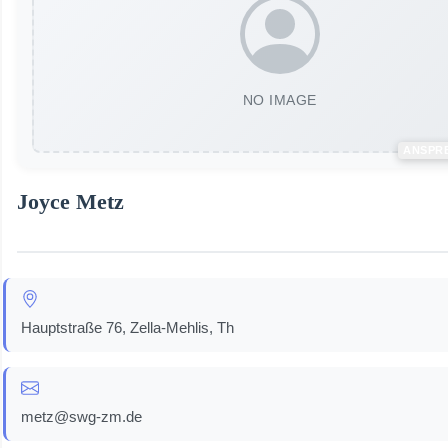
NO IMAGE
ANSPR
Joyce Metz
Hauptstraße 76, Zella-Mehlis, Th
metz@swg-zm.de